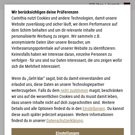
B2B Shop
|
Kontakt
Wir berücksichtigen deine Präferenzen
Carinthia nutzt Cookies und andere Technologien, damit unsere
Website zuverlässig und sicher läuft, wir deren Performance auf
dem Schirm behalten und um dir relevante Inhalte und
personalisierte Werbung zu zeigen. Wir sammeln z.B.
anonymisierte Daten über unsere Besucher, um
Verbesserungspotentiale auf unserer Website zu identifizieren.
Home
Bekleidung
G-LOFT® TLG Vest
Keinesfalls haben wir Interesse daran, einzelne Personen zu
verfolgen - für uns sind nur Daten interessant, die uns zeigen wofür
sich die Mehrheit interessiert.
Wenn du „Geht klar“ sagst, bist du damit einverstanden und
erlaubst uns, diese Daten an unsere Technologiepartner
weiterzugeben. Falls du dem
nicht zustimmen
magst, beschränken
wir uns auf die wesentlichen Cookies und du musst damit leben,
dass unsere Inhalte nicht auf dich zugeschnitten sind. Weitere
Details und alle Optionen findest du in den
Einstellungen
. Du kannst
diese auch später jederzeit anpassen. Weitere Informationen
findest du in unserer
Datenschutzerklärung
.
Einstellungen