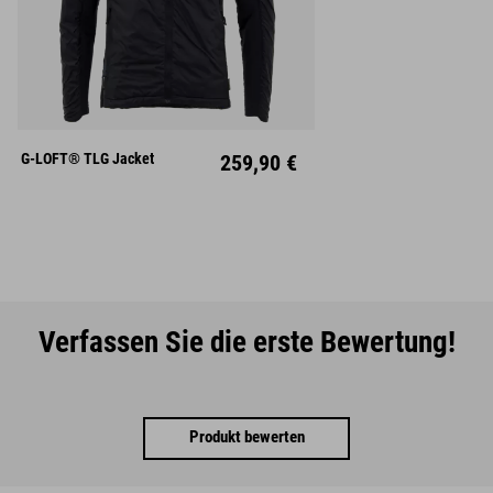
S
M
L
XL
XXL
G-LOFT® TLG Jacket
259,90 €
Verfassen Sie die erste Bewertung!
Produkt bewerten