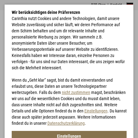
B2B Shop
|
Kontakt
Wir berücksichtigen deine Präferenzen
Carinthia nutzt Cookies und andere Technologien, damit unsere
Website zuverlässig und sicher läuft, wir deren Performance auf
dem Schirm behalten und um dir relevante Inhalte und
personalisierte Werbung zu zeigen. Wir sammeln z.B.
anonymisierte Daten über unsere Besucher, um
Verbesserungspotentiale auf unserer Website zu identifizieren.
Home
Bekleidung
G-LOFT® TLG Vest
Keinesfalls haben wir Interesse daran, einzelne Personen zu
verfolgen - für uns sind nur Daten interessant, die uns zeigen wofür
sich die Mehrheit interessiert.
Wenn du „Geht klar“ sagst, bist du damit einverstanden und
erlaubst uns, diese Daten an unsere Technologiepartner
weiterzugeben. Falls du dem
nicht zustimmen
magst, beschränken
wir uns auf die wesentlichen Cookies und du musst damit leben,
dass unsere Inhalte nicht auf dich zugeschnitten sind. Weitere
Details und alle Optionen findest du in den
Einstellungen
. Du kannst
diese auch später jederzeit anpassen. Weitere Informationen
findest du in unserer
Datenschutzerklärung
.
Einstellungen