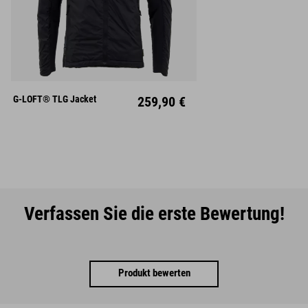
S
M
L
XL
XXL
G-LOFT® TLG Jacket
259,90 €
Verfassen Sie die erste Bewertung!
Produkt bewerten