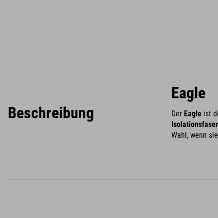
Eagle
Beschreibung
Der
Eagle
ist 
Isolationsfaser
Wahl, wenn si