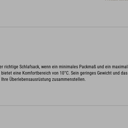
der richtige Schlafsack, wenn ein minimales Packmaß und ein maximale
bietet eine Komfortbereich von 10°C. Sein geringes Gewicht und da
e Ihre Überlebensausrüstung zusammenstellen.