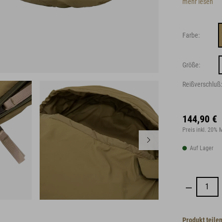
mehr lesen
Farbe:
Größe:
Reißverschluß:
144,90 €
Preis inkl. 20%
Auf Lager
Produkt teile