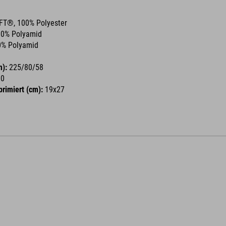
FT®, 100% Polyester
0% Polyamid
0% Polyamid
):
225/80/58
00
rimiert (cm):
19x27