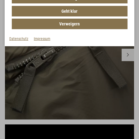
Geht klar
Verweigern
Datenschutz
Impressum