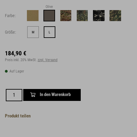
Olive
Farbe:
Größe:
M
L
184,90 €
Preis inkl. 20% MwSt.
zzgl. Versand
Auf Lager
In den Warenkorb
Produkt teilen