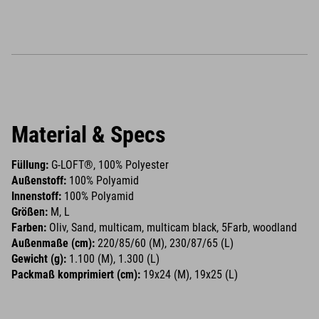
Material & Specs
Füllung:
G-LOFT®, 100% Polyester
Außenstoff:
100% Polyamid
Innenstoff:
100% Polyamid
Größen:
M, L
Farben:
Oliv, Sand, multicam, multicam black, 5Farb, woodland
Außenmaße (cm):
220/85/60 (M), 230/87/65 (L)
Gewicht (g):
1.100 (M), 1.300 (L)
Packmaß komprimiert (cm):
19x24 (M), 19x25 (L)