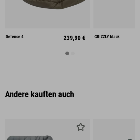
M
L
Mitte
Mitt
Defence 4
239,90 €
GRIZZLY black
Andere kauften auch