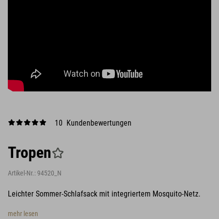
10 Kundenbewertungen
Tropen
Artikel-Nr.:
94520_N
Leichter Sommer-Schlafsack mit integriertem Mosquito-Netz.
mehr lesen