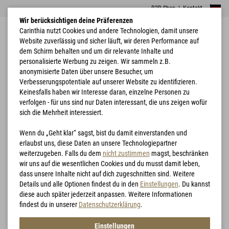
B2B Shop
|
Kontakt
Wir berücksichtigen deine Präferenzen
Carinthia nutzt Cookies und andere Technologien, damit unsere
Website zuverlässig und sicher läuft, wir deren Performance auf
dem Schirm behalten und um dir relevante Inhalte und
personalisierte Werbung zu zeigen. Wir sammeln z.B.
anonymisierte Daten über unsere Besucher, um
Verbesserungspotentiale auf unserer Website zu identifizieren.
Home
Schlafsäcke
Tropen
Keinesfalls haben wir Interesse daran, einzelne Personen zu
verfolgen - für uns sind nur Daten interessant, die uns zeigen wofür
sich die Mehrheit interessiert.
Wenn du „Geht klar“ sagst, bist du damit einverstanden und
erlaubst uns, diese Daten an unsere Technologiepartner
weiterzugeben. Falls du dem
nicht zustimmen
magst, beschränken
wir uns auf die wesentlichen Cookies und du musst damit leben,
dass unsere Inhalte nicht auf dich zugeschnitten sind. Weitere
Details und alle Optionen findest du in den
Einstellungen
. Du kannst
diese auch später jederzeit anpassen. Weitere Informationen
findest du in unserer
Datenschutzerklärung
.
Einstellungen