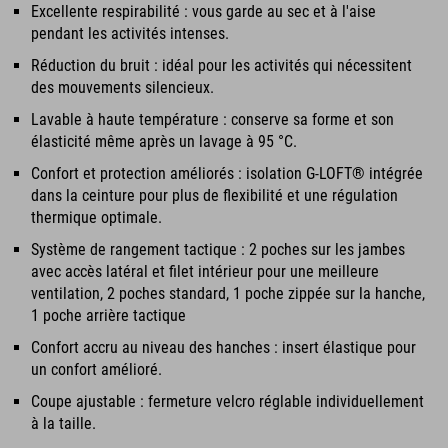
Excellente respirabilité : vous garde au sec et à l'aise
pendant les activités intenses.
Réduction du bruit : idéal pour les activités qui nécessitent
des mouvements silencieux.
Lavable à haute température : conserve sa forme et son
élasticité même après un lavage à 95 °C.
Confort et protection améliorés : isolation G-LOFT® intégrée
dans la ceinture pour plus de flexibilité et une régulation
thermique optimale.
Système de rangement tactique : 2 poches sur les jambes
avec accès latéral et filet intérieur pour une meilleure
ventilation, 2 poches standard, 1 poche zippée sur la hanche,
1 poche arrière tactique
Confort accru au niveau des hanches : insert élastique pour
un confort amélioré.
Coupe ajustable : fermeture velcro réglable individuellement
à la taille.