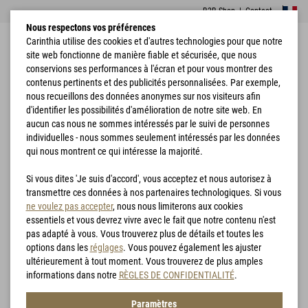
B2B Shop
|
Contact
Nous respectons vos préférences
Carinthia utilise des cookies et d'autres technologies pour que notre
site web fonctionne de manière fiable et sécurisée, que nous
conservions ses performances à l'écran et pour vous montrer des
contenus pertinents et des publicités personnalisées. Par exemple,
nous recueillons des données anonymes sur nos visiteurs afin
d'identifier les possibilités d'amélioration de notre site web. En
Accueil
Vêtements
Goldeck Shorts
aucun cas nous ne sommes intéressés par le suivi de personnes
individuelles - nous sommes seulement intéressés par les données
qui nous montrent ce qui intéresse la majorité.
Si vous dites 'Je suis d'accord', vous acceptez et nous autorisez à
transmettre ces données à nos partenaires technologiques. Si vous
ne voulez pas accepter
, nous nous limiterons aux cookies
essentiels et vous devrez vivre avec le fait que notre contenu n'est
pas adapté à vous. Vous trouverez plus de détails et toutes les
options dans les
réglages
. Vous pouvez également les ajuster
ultérieurement à tout moment. Vous trouverez de plus amples
informations dans notre
RÈGLES DE CONFIDENTIALITÉ
.
Paramètres