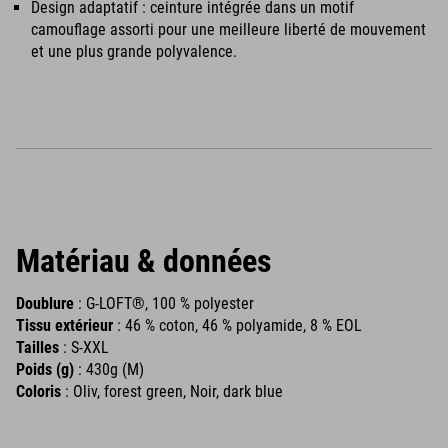
Design adaptatif : ceinture intégrée dans un motif
camouflage assorti pour une meilleure liberté de mouvement
et une plus grande polyvalence.
Matériau & données
Doublure
: G-LOFT®, 100 % polyester
Tissu extérieur
: 46 % coton, 46 % polyamide, 8 % EOL
Tailles
: S-XXL
Poids (g)
: 430g (M)
Coloris
: Oliv, forest green, Noir, dark blue