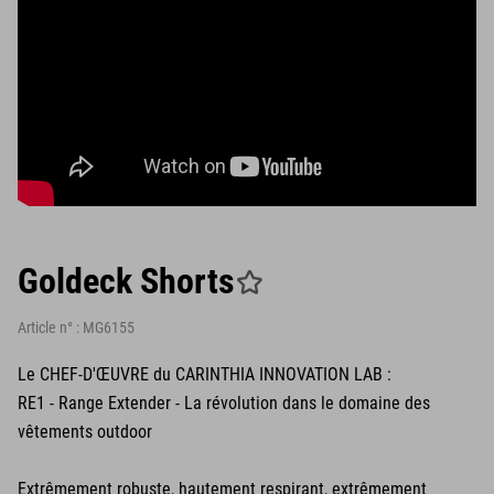
Goldeck Shorts
Article n° :
MG6155
Le CHEF-D'ŒUVRE du CARINTHIA INNOVATION LAB :
RE1 - Range Extender - La révolution dans le domaine des
vêtements outdoor
Extrêmement robuste, hautement respirant, extrêmement