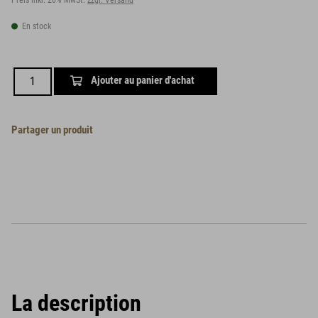
Preis inkl. 20% MwSt.
zzgl. Versand
En stock
Ajouter au panier d'achat
Partager un produit
La description