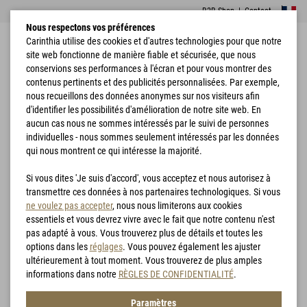
B2B Shop
|
Contact
Nous respectons vos préférences
Carinthia utilise des cookies et d'autres technologies pour que notre
site web fonctionne de manière fiable et sécurisée, que nous
conservions ses performances à l'écran et pour vous montrer des
contenus pertinents et des publicités personnalisées. Par exemple,
nous recueillons des données anonymes sur nos visiteurs afin
d'identifier les possibilités d'amélioration de notre site web. En
Accueil
Vêtements
Pantalon
G-LOFT® Windbreaker Trousers
aucun cas nous ne sommes intéressés par le suivi de personnes
individuelles - nous sommes seulement intéressés par les données
qui nous montrent ce qui intéresse la majorité.
Si vous dites 'Je suis d'accord', vous acceptez et nous autorisez à
transmettre ces données à nos partenaires technologiques. Si vous
ne voulez pas accepter
, nous nous limiterons aux cookies
essentiels et vous devrez vivre avec le fait que notre contenu n'est
pas adapté à vous. Vous trouverez plus de détails et toutes les
options dans les
réglages
. Vous pouvez également les ajuster
ultérieurement à tout moment. Vous trouverez de plus amples
informations dans notre
RÈGLES DE CONFIDENTIALITÉ
.
Paramètres