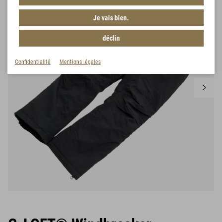
Je vais bien.
déclin
Confidentialité
Mentions légales