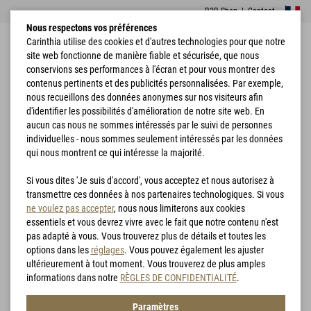
B2B Shop
|
Contact
Nous respectons vos préférences
Carinthia utilise des cookies et d'autres technologies pour que notre
site web fonctionne de manière fiable et sécurisée, que nous
conservions ses performances à l'écran et pour vous montrer des
contenus pertinents et des publicités personnalisées. Par exemple,
nous recueillons des données anonymes sur nos visiteurs afin
d'identifier les possibilités d'amélioration de notre site web. En
Vêtements de
Accueil
Chasse
G-LOFT® TLLG Vest Lady
chasse
aucun cas nous ne sommes intéressés par le suivi de personnes
individuelles - nous sommes seulement intéressés par les données
qui nous montrent ce qui intéresse la majorité.
Si vous dites 'Je suis d'accord', vous acceptez et nous autorisez à
transmettre ces données à nos partenaires technologiques. Si vous
ne voulez pas accepter
, nous nous limiterons aux cookies
essentiels et vous devrez vivre avec le fait que notre contenu n'est
pas adapté à vous. Vous trouverez plus de détails et toutes les
options dans les
réglages
. Vous pouvez également les ajuster
ultérieurement à tout moment. Vous trouverez de plus amples
informations dans notre
RÈGLES DE CONFIDENTIALITÉ
.
Paramètres