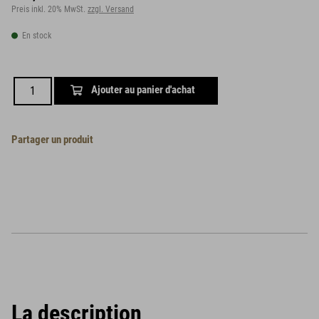
Preis inkl. 20% MwSt.
zzgl. Versand
En stock
Ajouter au panier d'achat
Partager un produit
La description