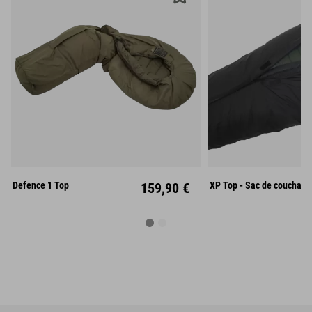
M
L
Defence 1 Top
159,90 €
XP Top - Sac de couchage 