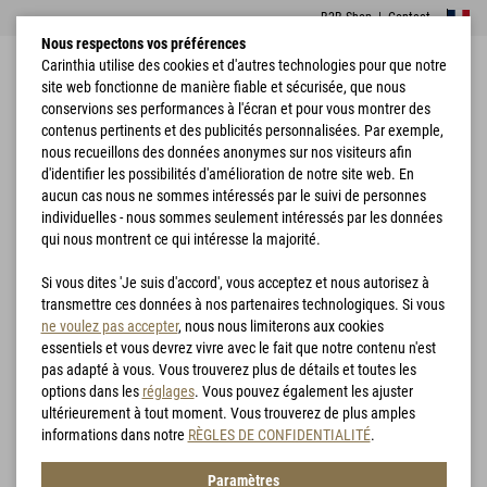
B2B Shop
|
Contact
Nous respectons vos préférences
Carinthia utilise des cookies et d'autres technologies pour que notre
site web fonctionne de manière fiable et sécurisée, que nous
conservions ses performances à l'écran et pour vous montrer des
contenus pertinents et des publicités personnalisées. Par exemple,
nous recueillons des données anonymes sur nos visiteurs afin
d'identifier les possibilités d'amélioration de notre site web. En
Accueil
Sacs de couchage
G90
aucun cas nous ne sommes intéressés par le suivi de personnes
individuelles - nous sommes seulement intéressés par les données
qui nous montrent ce qui intéresse la majorité.
Si vous dites 'Je suis d'accord', vous acceptez et nous autorisez à
transmettre ces données à nos partenaires technologiques. Si vous
ne voulez pas accepter
, nous nous limiterons aux cookies
essentiels et vous devrez vivre avec le fait que notre contenu n'est
pas adapté à vous. Vous trouverez plus de détails et toutes les
options dans les
réglages
. Vous pouvez également les ajuster
ultérieurement à tout moment. Vous trouverez de plus amples
informations dans notre
RÈGLES DE CONFIDENTIALITÉ
.
Paramètres