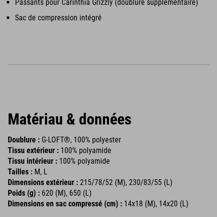
Passants pour Carinthia Grizzly (doublure supplémentaire)
Sac de compression intégré
Matériau & données
Doublure :
G-LOFT®, 100% polyester
Tissu extérieur :
100% polyamide
Tissu intérieur :
100% polyamide
Tailles :
M, L
Dimensions extérieur :
215/78/52 (M), 230/83/55 (L)
Poids (g) :
620 (M), 650 (L)
Dimensions en sac compressé (cm) :
14x18 (M), 14x20 (L)