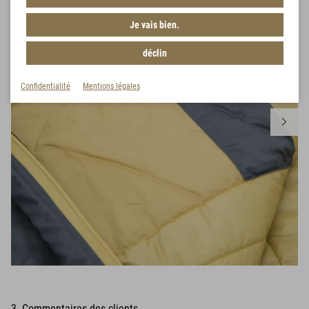
Je vais bien.
déclin
Confidentialité
Mentions légales
3 Commentaires des clients