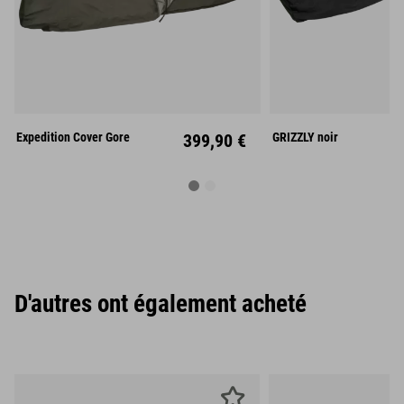
Links
Rechts
Mitt
Expedition Cover Gore
399,90 €
GRIZZLY noir
D'autres ont également acheté