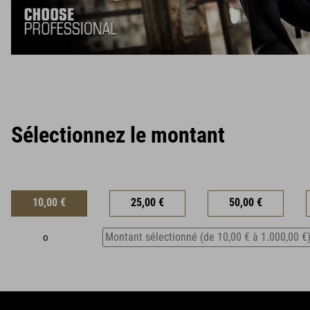
Sélectionnez le montant
10,00 €
25,00 €
50,00 €
o