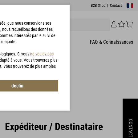
B2B Shop
|
Contact
risée, que nous conservions ses
e, nous recueillons des données
sommes intéressés par le suivi de
 majorité.
T
FAQ & Connaissances
ologiques. Si vous
ne voulez pas
adapté à vous. Vous trouverez plus
t. Vous trouverez de plus amples
déclin
CONTACTEZ
Expéditeur / Destinataire