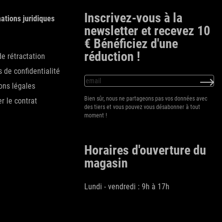
Inscrivez-vous à la
ations juridiques
newsletter et recevez 10
€ Bénéficiez d'une
réduction !
de rétractation
 de confidentialité
ons légales
Bien sûr, nous ne partageons pas vos données avec
er le contrat
des tiers et vous pouvez vous désabonner à tout
moment !
Horaires d'ouverture du
magasin
Lundi - vendredi : 9h à 17h