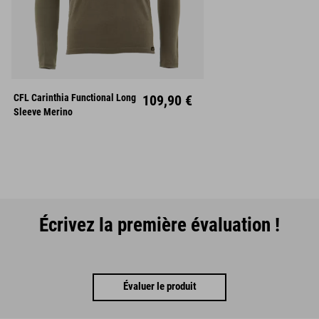
S
M
L
CFL Carinthia Functional Long
109,90 €
XL
XXL
Sleeve Merino
Écrivez la première évaluation !
Évaluer le produit