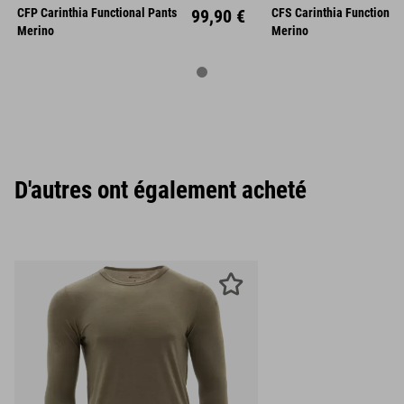
CFP Carinthia Functional Pants
99,90 €
CFS Carinthia Functional 
XL
XXL
XL
XX
Merino
Merino
D'autres ont également acheté