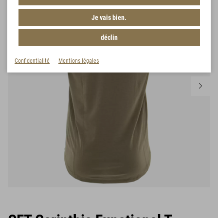
Je vais bien.
déclin
Confidentialité
Mentions légales