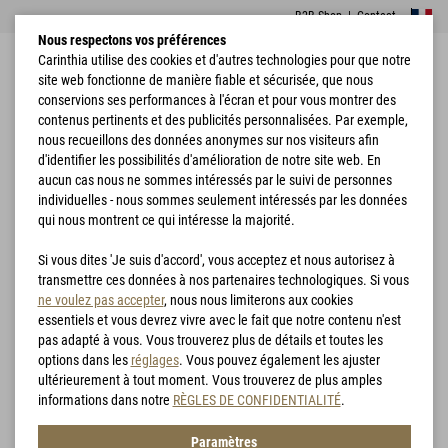
B2B Shop
|
Contact
Nous respectons vos préférences
Carinthia utilise des cookies et d'autres technologies pour que notre
site web fonctionne de manière fiable et sécurisée, que nous
conservions ses performances à l'écran et pour vous montrer des
contenus pertinents et des publicités personnalisées. Par exemple,
nous recueillons des données anonymes sur nos visiteurs afin
d'identifier les possibilités d'amélioration de notre site web. En
Accueil
Vêtements
CFT Carinthia Functional T-Shirt Merino
aucun cas nous ne sommes intéressés par le suivi de personnes
individuelles - nous sommes seulement intéressés par les données
qui nous montrent ce qui intéresse la majorité.
Si vous dites 'Je suis d'accord', vous acceptez et nous autorisez à
transmettre ces données à nos partenaires technologiques. Si vous
ne voulez pas accepter
, nous nous limiterons aux cookies
essentiels et vous devrez vivre avec le fait que notre contenu n'est
pas adapté à vous. Vous trouverez plus de détails et toutes les
options dans les
réglages
. Vous pouvez également les ajuster
ultérieurement à tout moment. Vous trouverez de plus amples
informations dans notre
RÈGLES DE CONFIDENTIALITÉ
.
Paramètres