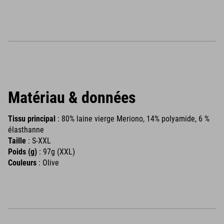
Matériau & données
Tissu principal
: 80% laine vierge Meriono, 14% polyamide, 6 %
élasthanne
Taille
: S-XXL
Poids (g)
: 97g (XXL)
Couleurs
: Olive