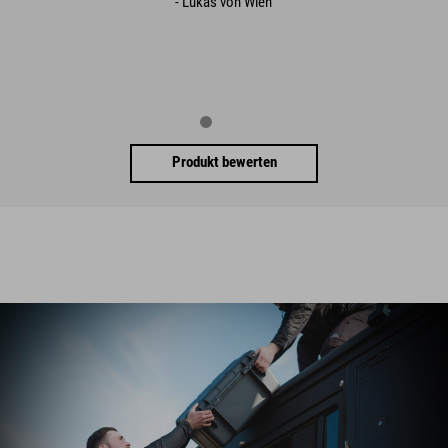
- Lukas von Wien
Produkt bewerten