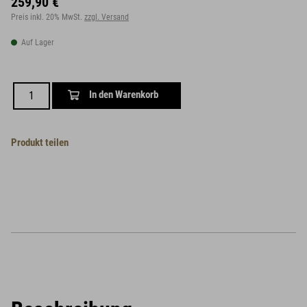
259,90 €
Preis inkl. 20% MwSt.
zzgl. Versand
Auf Lager
In den Warenkorb
Produkt teilen