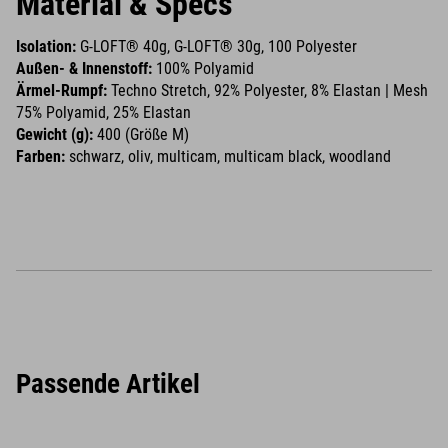
Material & Specs
Isolation:
G-LOFT® 40g, G-LOFT® 30g, 100 Polyester
Außen- & Innenstoff:
100% Polyamid
Ärmel-Rumpf:
Techno Stretch, 92% Polyester, 8% Elastan | Mesh
75% Polyamid, 25% Elastan
Gewicht (g):
400 (Größe M)
Farben:
schwarz, oliv, multicam, multicam black, woodland
Passende Artikel