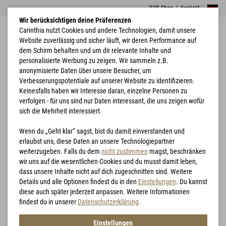
B2B Shop
|
Kontakt
Wir berücksichtigen deine Präferenzen
Carinthia nutzt Cookies und andere Technologien, damit unsere
Website zuverlässig und sicher läuft, wir deren Performance auf
dem Schirm behalten und um dir relevante Inhalte und
personalisierte Werbung zu zeigen. Wir sammeln z.B.
anonymisierte Daten über unsere Besucher, um
Verbesserungspotentiale auf unserer Website zu identifizieren.
Home
Bekleidung
G-LOFT® TLG Jacket
Keinesfalls haben wir Interesse daran, einzelne Personen zu
verfolgen - für uns sind nur Daten interessant, die uns zeigen wofür
sich die Mehrheit interessiert.
Wenn du „Geht klar“ sagst, bist du damit einverstanden und
erlaubst uns, diese Daten an unsere Technologiepartner
weiterzugeben. Falls du dem
nicht zustimmen
magst, beschränken
wir uns auf die wesentlichen Cookies und du musst damit leben,
dass unsere Inhalte nicht auf dich zugeschnitten sind. Weitere
Details und alle Optionen findest du in den
Einstellungen
. Du kannst
diese auch später jederzeit anpassen. Weitere Informationen
findest du in unserer
Datenschutzerklärung
.
Einstellungen