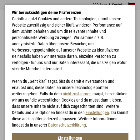
B2B Shop
|
Kontakt
Wir berücksichtigen deine Präferenzen
Carinthia nutzt Cookies und andere Technologien, damit unsere
Website zuverlässig und sicher läuft, wir deren Performance auf
dem Schirm behalten und um dir relevante Inhalte und
personalisierte Werbung zu zeigen. Wir sammeln z.B.
anonymisierte Daten über unsere Besucher, um
Verbesserungspotentiale auf unserer Website zu identifizieren.
Home
ECIG 3.0 Trousers black M
Keinesfalls haben wir Interesse daran, einzelne Personen zu
verfolgen - für uns sind nur Daten interessant, die uns zeigen wofür
sich die Mehrheit interessiert.
Wenn du „Geht klar“ sagst, bist du damit einverstanden und
erlaubst uns, diese Daten an unsere Technologiepartner
weiterzugeben. Falls du dem
nicht zustimmen
magst, beschränken
wir uns auf die wesentlichen Cookies und du musst damit leben,
dass unsere Inhalte nicht auf dich zugeschnitten sind. Weitere
Details und alle Optionen findest du in den
Einstellungen
. Du kannst
diese auch später jederzeit anpassen. Weitere Informationen
findest du in unserer
Datenschutzerklärung
.
Einstellungen