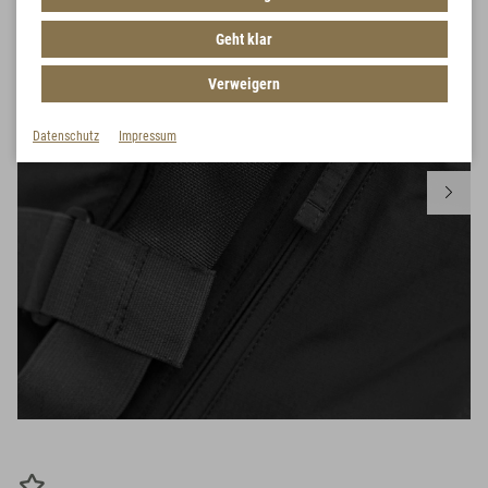
Geht klar
Verweigern
Datenschutz
Impressum