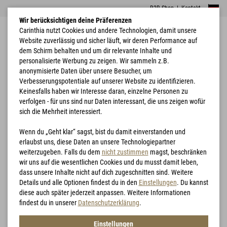
B2B Shop
|
Kontakt
Wir berücksichtigen deine Präferenzen
Carinthia nutzt Cookies und andere Technologien, damit unsere
Website zuverlässig und sicher läuft, wir deren Performance auf
dem Schirm behalten und um dir relevante Inhalte und
personalisierte Werbung zu zeigen. Wir sammeln z.B.
anonymisierte Daten über unsere Besucher, um
Verbesserungspotentiale auf unserer Website zu identifizieren.
Combat
Home
Bekleidung
Carinthia Combat Knee Pad
Garments
Keinesfalls haben wir Interesse daran, einzelne Personen zu
verfolgen - für uns sind nur Daten interessant, die uns zeigen wofür
sich die Mehrheit interessiert.
Wenn du „Geht klar“ sagst, bist du damit einverstanden und
erlaubst uns, diese Daten an unsere Technologiepartner
weiterzugeben. Falls du dem
nicht zustimmen
magst, beschränken
wir uns auf die wesentlichen Cookies und du musst damit leben,
dass unsere Inhalte nicht auf dich zugeschnitten sind. Weitere
Details und alle Optionen findest du in den
Einstellungen
. Du kannst
diese auch später jederzeit anpassen. Weitere Informationen
findest du in unserer
Datenschutzerklärung
.
Einstellungen