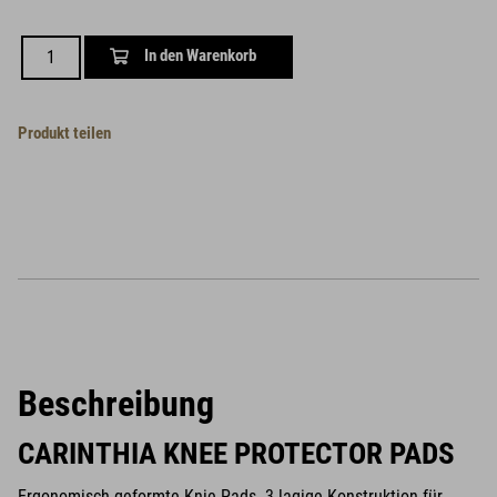
In den Warenkorb
Produkt teilen
Beschreibung
CARINTHIA KNEE PROTECTOR PADS
Ergonomisch geformte Knie-Pads. 3-lagige Konstruktion für