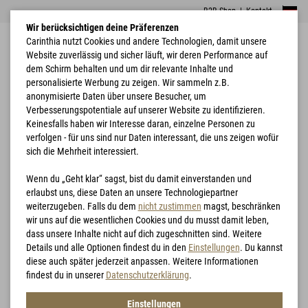
B2B Shop
|
Kontakt
Wir berücksichtigen deine Präferenzen
Carinthia nutzt Cookies und andere Technologien, damit unsere
Website zuverlässig und sicher läuft, wir deren Performance auf
dem Schirm behalten und um dir relevante Inhalte und
personalisierte Werbung zu zeigen. Wir sammeln z.B.
anonymisierte Daten über unsere Besucher, um
Verbesserungspotentiale auf unserer Website zu identifizieren.
Home
Bekleidung
CFL Carinthia Functional Long Sleeve Merino
Keinesfalls haben wir Interesse daran, einzelne Personen zu
verfolgen - für uns sind nur Daten interessant, die uns zeigen wofür
sich die Mehrheit interessiert.
Wenn du „Geht klar“ sagst, bist du damit einverstanden und
erlaubst uns, diese Daten an unsere Technologiepartner
weiterzugeben. Falls du dem
nicht zustimmen
magst, beschränken
wir uns auf die wesentlichen Cookies und du musst damit leben,
dass unsere Inhalte nicht auf dich zugeschnitten sind. Weitere
Details und alle Optionen findest du in den
Einstellungen
. Du kannst
diese auch später jederzeit anpassen. Weitere Informationen
findest du in unserer
Datenschutzerklärung
.
Einstellungen