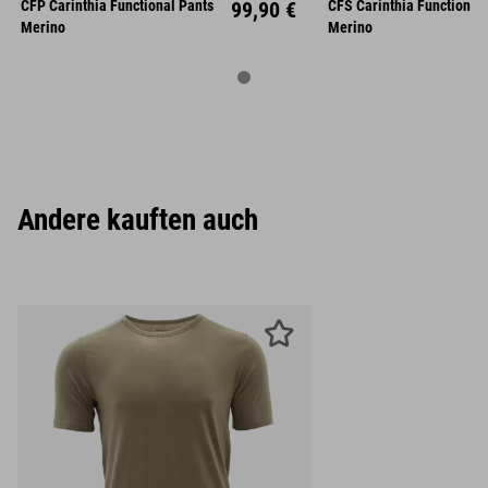
CFP Carinthia Functional Pants
99,90 €
CFS Carinthia Functional 
XL
XXL
XL
XX
Merino
Merino
Andere kauften auch