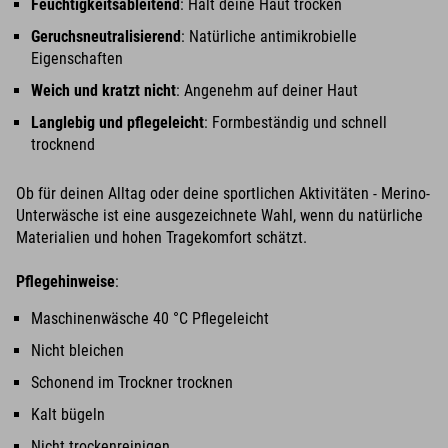
Feuchtigkeitsableitend
: Hält deine Haut trocken
Geruchsneutralisierend
: Natürliche antimikrobielle
Eigenschaften
Weich und kratzt nicht
: Angenehm auf deiner Haut
Langlebig und pflegeleicht
: Formbeständig und schnell
trocknend
Ob für deinen Alltag oder deine sportlichen Aktivitäten - Merino-
Unterwäsche ist eine ausgezeichnete Wahl, wenn du natürliche
Materialien und hohen Tragekomfort schätzt.
Pflegehinweise
:
Maschinenwäsche 40 °C Pflegeleicht
Nicht bleichen
Schonend im Trockner trocknen
Kalt bügeln
Nicht trockenreinigen