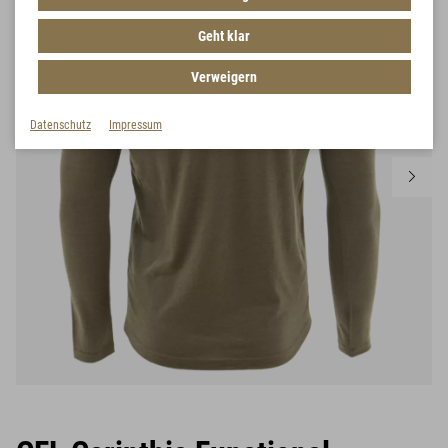
Geht klar
Verweigern
Datenschutz
Impressum