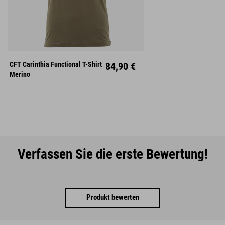
S
M
L
CFT Carinthia Functional T-Shirt
84,90 €
XL
XXL
Merino
Verfassen Sie die erste Bewertung!
Produkt bewerten