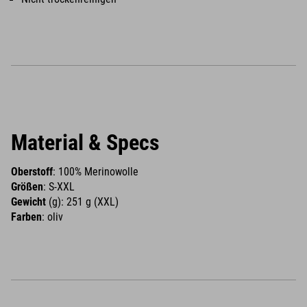
Material & Specs
Oberstoff
: 100% Merinowolle
Größen
: S-XXL
Gewicht
(g): 251 g (XXL)
Farben
: oliv