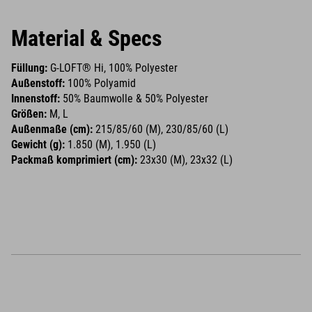
Material & Specs
Füllung:
G-LOFT® Hi, 100% Polyester
Außenstoff:
100% Polyamid
Innenstoff:
50% Baumwolle & 50% Polyester
Größen:
M, L
Außenmaße (cm):
215/85/60 (M), 230/85/60 (L)
Gewicht (g):
1.850 (M), 1.950 (L)
Packmaß komprimiert (cm):
23x30 (M), 23x32 (L)