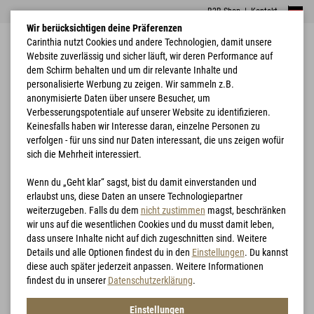
B2B Shop
|
Kontakt
Wir berücksichtigen deine Präferenzen
Carinthia nutzt Cookies und andere Technologien, damit unsere
Website zuverlässig und sicher läuft, wir deren Performance auf
dem Schirm behalten und um dir relevante Inhalte und
personalisierte Werbung zu zeigen. Wir sammeln z.B.
anonymisierte Daten über unsere Besucher, um
Verbesserungspotentiale auf unserer Website zu identifizieren.
Home
Schlafsäcke
Brenta
Keinesfalls haben wir Interesse daran, einzelne Personen zu
verfolgen - für uns sind nur Daten interessant, die uns zeigen wofür
sich die Mehrheit interessiert.
Wenn du „Geht klar“ sagst, bist du damit einverstanden und
erlaubst uns, diese Daten an unsere Technologiepartner
weiterzugeben. Falls du dem
nicht zustimmen
magst, beschränken
wir uns auf die wesentlichen Cookies und du musst damit leben,
dass unsere Inhalte nicht auf dich zugeschnitten sind. Weitere
Details und alle Optionen findest du in den
Einstellungen
. Du kannst
diese auch später jederzeit anpassen. Weitere Informationen
findest du in unserer
Datenschutzerklärung
.
Einstellungen