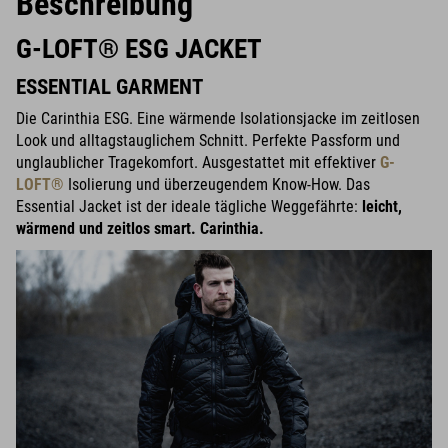
Beschreibung
G-LOFT® ESG JACKET
ESSENTIAL GARMENT
Die Carinthia ESG. Eine wärmende Isolationsjacke im zeitlosen
Look und alltagstauglichem Schnitt. Perfekte Passform und
unglaublicher Tragekomfort. Ausgestattet mit effektiver
G-
LOFT®
Isolierung und überzeugendem Know-How. Das
Essential Jacket ist der ideale tägliche Weggefährte:
leicht,
wärmend und zeitlos smart.
Carinthia.