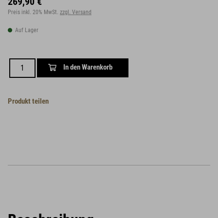
269,90 €
Preis inkl. 20% MwSt.
zzgl. Versand
Auf Lager
In den Warenkorb
Produkt teilen