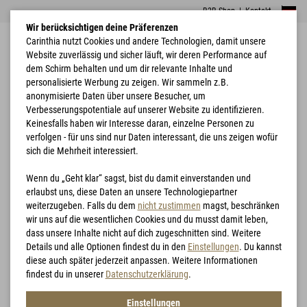
B2B Shop
|
Kontakt
Wir berücksichtigen deine Präferenzen
Carinthia nutzt Cookies und andere Technologien, damit unsere
Website zuverlässig und sicher läuft, wir deren Performance auf
dem Schirm behalten und um dir relevante Inhalte und
personalisierte Werbung zu zeigen. Wir sammeln z.B.
anonymisierte Daten über unsere Besucher, um
Verbesserungspotentiale auf unserer Website zu identifizieren.
Home
Bekleidung
G-LOFT® ESG Jacket
Keinesfalls haben wir Interesse daran, einzelne Personen zu
verfolgen - für uns sind nur Daten interessant, die uns zeigen wofür
sich die Mehrheit interessiert.
Wenn du „Geht klar“ sagst, bist du damit einverstanden und
erlaubst uns, diese Daten an unsere Technologiepartner
weiterzugeben. Falls du dem
nicht zustimmen
magst, beschränken
wir uns auf die wesentlichen Cookies und du musst damit leben,
dass unsere Inhalte nicht auf dich zugeschnitten sind. Weitere
Details und alle Optionen findest du in den
Einstellungen
. Du kannst
diese auch später jederzeit anpassen. Weitere Informationen
findest du in unserer
Datenschutzerklärung
.
Einstellungen