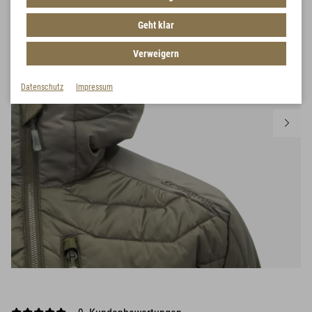
Geht klar
Verweigern
Datenschutz
Impressum