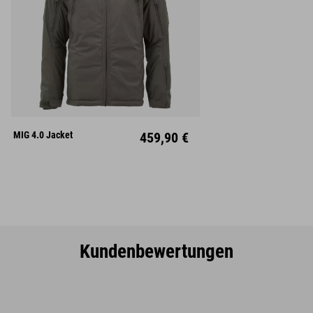
S
M
L
XL
XXL
MIG 4.0 Jacket
459,90 €
Kundenbewertungen