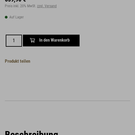
Preis inkl. 20% MwSt.
zzgl. Versand
Auf Lager
In den Warenkorb
Produkt teilen
Beschreibung