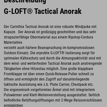
G-LOFT® Tactical Anorak
Der Carinthia Tactical Anorak ist eine robuste Windjacke mit
Kapuze. Der Anorak ist großzügig geschnitten und das sehr
strapazierfähige Obermaterial aus einem Ripstop-Cordura
Materialmix
verzeiht auch härtere Beanspruchung im kompromisslosen
Outdoor-Einsatz. Die erprobte G-LOFT® Isolierung sorgt für
optimalen Kälteschutz und durch die Atmungsaktivität sind mit
dem wind- und wetterfesten Tactical Anorak auch anstrengende
Tätigkeiten ohne Hitzestau möglich. Eine große klappbare
Frontklappe ist über einen Quick-Release-Puller schnell zu
öffnen und ermöglicht den Zugriff auf darunterliegende
taktische Ausrüstung wie z.b. Plate Carrier, Chestpack etc.
Die ergonomisch vorgeformten Ärmel sind mit integriertem
Pulswärmer und Klett-Weitenverstellung ausgestattet. Seitlich
befindliche Belüftungsöffnungen mit 2-Wege Reissverschlüssen
ermöglichen