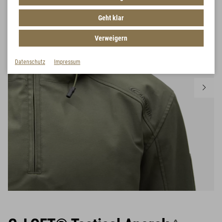
Geht klar
Verweigern
Datenschutz
Impressum