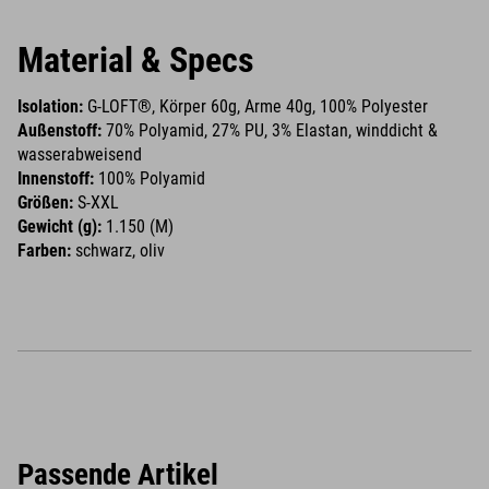
Material & Specs
Isolation:
G-LOFT®, Körper 60g, Arme 40g, 100% Polyester
Außenstoff:
70% Polyamid, 27% PU, 3% Elastan, winddicht &
wasserabweisend
Innenstoff:
100% Polyamid
Größen:
S-XXL
Gewicht (g):
1.150 (M)
Farben:
schwarz, oliv
Passende Artikel