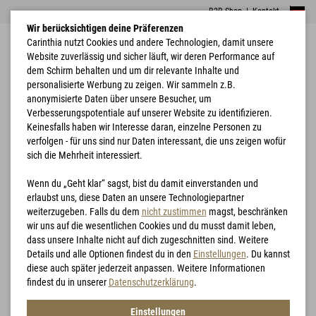
B2B Shop
|
Kontakt
Wir berücksichtigen deine Präferenzen
Carinthia nutzt Cookies und andere Technologien, damit unsere
Website zuverlässig und sicher läuft, wir deren Performance auf
dem Schirm behalten und um dir relevante Inhalte und
personalisierte Werbung zu zeigen. Wir sammeln z.B.
anonymisierte Daten über unsere Besucher, um
Verbesserungspotentiale auf unserer Website zu identifizieren.
Home
Bekleidung
G-LOFT® Tactical Anorak
Keinesfalls haben wir Interesse daran, einzelne Personen zu
verfolgen - für uns sind nur Daten interessant, die uns zeigen wofür
sich die Mehrheit interessiert.
Wenn du „Geht klar“ sagst, bist du damit einverstanden und
erlaubst uns, diese Daten an unsere Technologiepartner
weiterzugeben. Falls du dem
nicht zustimmen
magst, beschränken
wir uns auf die wesentlichen Cookies und du musst damit leben,
dass unsere Inhalte nicht auf dich zugeschnitten sind. Weitere
Details und alle Optionen findest du in den
Einstellungen
. Du kannst
diese auch später jederzeit anpassen. Weitere Informationen
findest du in unserer
Datenschutzerklärung
.
Einstellungen