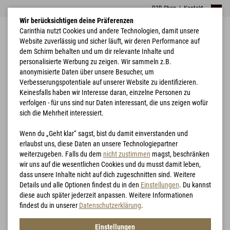
B2B Shop
|
Kontakt
Wir berücksichtigen deine Präferenzen
Carinthia nutzt Cookies und andere Technologien, damit unsere
Website zuverlässig und sicher läuft, wir deren Performance auf
dem Schirm behalten und um dir relevante Inhalte und
personalisierte Werbung zu zeigen. Wir sammeln z.B.
anonymisierte Daten über unsere Besucher, um
Verbesserungspotentiale auf unserer Website zu identifizieren.
Home
G-LOFT® Hunting Shirt
Keinesfalls haben wir Interesse daran, einzelne Personen zu
verfolgen - für uns sind nur Daten interessant, die uns zeigen wofür
sich die Mehrheit interessiert.
Wenn du „Geht klar“ sagst, bist du damit einverstanden und
erlaubst uns, diese Daten an unsere Technologiepartner
weiterzugeben. Falls du dem
nicht zustimmen
magst, beschränken
wir uns auf die wesentlichen Cookies und du musst damit leben,
dass unsere Inhalte nicht auf dich zugeschnitten sind. Weitere
Details und alle Optionen findest du in den
Einstellungen
. Du kannst
diese auch später jederzeit anpassen. Weitere Informationen
findest du in unserer
Datenschutzerklärung
.
Einstellungen