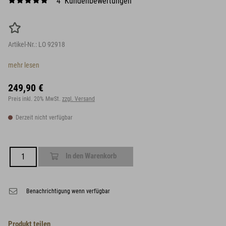
4 Kundenbewertungen
Artikel-Nr.:
LO 92918
mehr lesen
249,90 €
Preis inkl. 20% MwSt.
zzgl. Versand
Derzeit nicht verfügbar
In den Warenkorb
Benachrichtigung wenn verfügbar
Produkt teilen