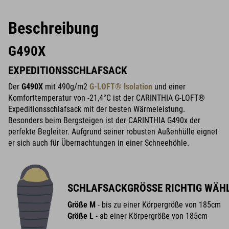
Beschreibung
G490X
EXPEDITIONSSCHLAFSACK
Der
G490X
mit 490g/m2
G-LOFT® Isolation
und einer
Komforttemperatur von -21,4°C ist der CARINTHIA G-LOFT®
Expeditionsschlafsack mit der besten Wärmeleistung.
Besonders beim Bergsteigen ist der CARINTHIA G490x der
perfekte Begleiter. Aufgrund seiner robusten Außenhülle eignet
er sich auch für Übernachtungen in einer Schneehöhle.
SCHLAFSACKGRÖSSE RICHTIG WÄH
Größe M
- bis zu einer Körpergröße von 185cm
Größe L
- ab einer Körpergröße von 185cm