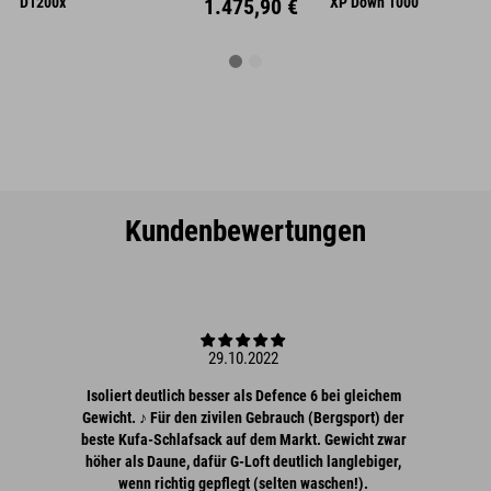
D1200x
1.475,90 €
XP Down 1000
Kundenbewertungen
29.10.2022
Isoliert deutlich besser als Defence 6 bei gleichem
Gewicht. ♪ Für den zivilen Gebrauch (Bergsport) der
beste Kufa-Schlafsack auf dem Markt. Gewicht zwar
höher als Daune, dafür G-Loft deutlich langlebiger,
wenn richtig gepflegt (selten waschen!).