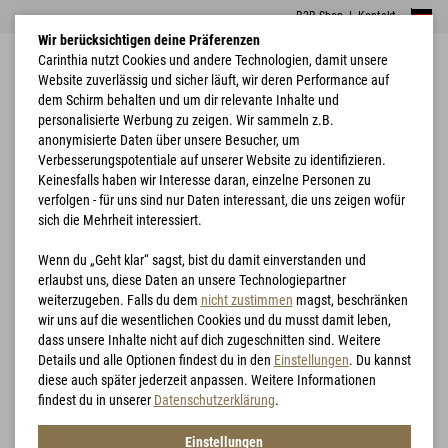
B2B Shop
|
Kontakt
Wir berücksichtigen deine Präferenzen
Carinthia nutzt Cookies und andere Technologien, damit unsere
Website zuverlässig und sicher läuft, wir deren Performance auf
dem Schirm behalten und um dir relevante Inhalte und
personalisierte Werbung zu zeigen. Wir sammeln z.B.
anonymisierte Daten über unsere Besucher, um
Verbesserungspotentiale auf unserer Website zu identifizieren.
Home
Schlafsäcke
G490x
Keinesfalls haben wir Interesse daran, einzelne Personen zu
verfolgen - für uns sind nur Daten interessant, die uns zeigen wofür
sich die Mehrheit interessiert.
Wenn du „Geht klar“ sagst, bist du damit einverstanden und
erlaubst uns, diese Daten an unsere Technologiepartner
weiterzugeben. Falls du dem
nicht zustimmen
magst, beschränken
wir uns auf die wesentlichen Cookies und du musst damit leben,
dass unsere Inhalte nicht auf dich zugeschnitten sind. Weitere
Details und alle Optionen findest du in den
Einstellungen
. Du kannst
diese auch später jederzeit anpassen. Weitere Informationen
findest du in unserer
Datenschutzerklärung
.
Einstellungen