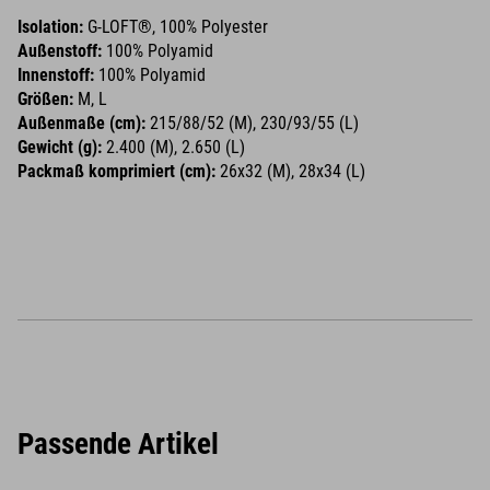
Isolation:
G-LOFT®, 100% Polyester
Außenstoff:
100% Polyamid
Innenstoff:
100% Polyamid
Größen:
M, L
Außenmaße (cm):
215/88/52 (M), 230/93/55 (L)
Gewicht (g):
2.400 (M), 2.650 (L)
Packmaß komprimiert (cm):
26x32 (M), 28x34 (L)
Passende Artikel