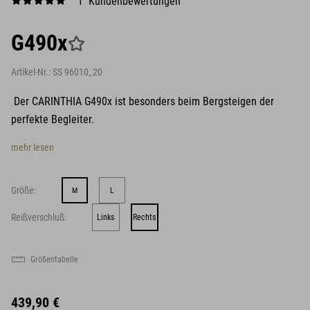
1 Kundenbewertungen
G490x
Artikel-Nr.:
SS 96010_20
Der CARINTHIA G490x ist besonders beim Bergsteigen der
perfekte Begleiter.
mehr lesen
Größe:
M
L
Reißverschluß:
Links
Rechts
Größentabelle
439,90 €