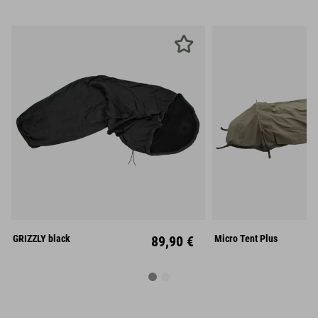
Mitte
GRIZZLY black
89,90 €
Micro Tent Plus