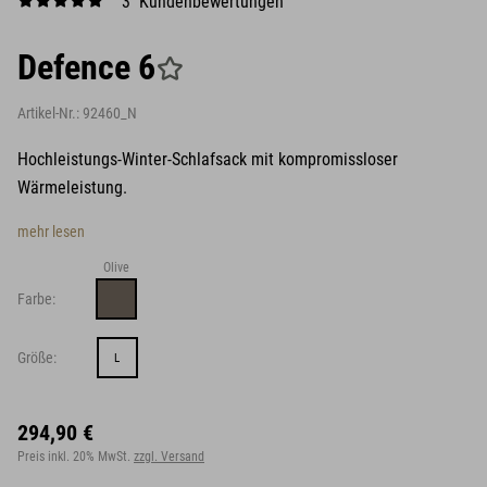
3 Kundenbewertungen
Defence 6
Artikel-Nr.:
92460_N
Hochleistungs-Winter-Schlafsack mit kompromissloser
Wärmeleistung.
mehr lesen
Olive
Farbe:
Größe:
L
294,90 €
Preis inkl. 20% MwSt.
zzgl. Versand