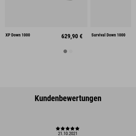
M
L
L
Mitte
Mitt
XP Down 1000
629,90 €
Survival Down 1000
Kundenbewertungen
21.10.2021