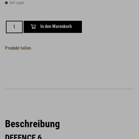
Auf Lager
In den Warenkorb
Produkt teilen
Beschreibung
DEFENCE 6