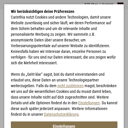
B2B Shop
|
Kontakt
Wir berücksichtigen deine Präferenzen
Carinthia nutzt Cookies und andere Technologien, damit unsere
Website zuverlässig und sicher läuft, wir deren Performance auf
dem Schirm behalten und um dir relevante Inhalte und
personalisierte Werbung zu zeigen. Wir sammeln z.B.
anonymisierte Daten über unsere Besucher, um
Verbesserungspotentiale auf unserer Website zu identifizieren.
Home
Schlafsäcke
Defence 6
Keinesfalls haben wir Interesse daran, einzelne Personen zu
verfolgen - für uns sind nur Daten interessant, die uns zeigen wofür
sich die Mehrheit interessiert.
Wenn du „Geht klar“ sagst, bist du damit einverstanden und
erlaubst uns, diese Daten an unsere Technologiepartner
weiterzugeben. Falls du dem
nicht zustimmen
magst, beschränken
wir uns auf die wesentlichen Cookies und du musst damit leben,
dass unsere Inhalte nicht auf dich zugeschnitten sind. Weitere
Details und alle Optionen findest du in den
Einstellungen
. Du kannst
diese auch später jederzeit anpassen. Weitere Informationen
findest du in unserer
Datenschutzerklärung
.
Einstellungen