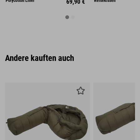
Polycotton Liner
69,90 €
Reisekissen
Andere kauften auch