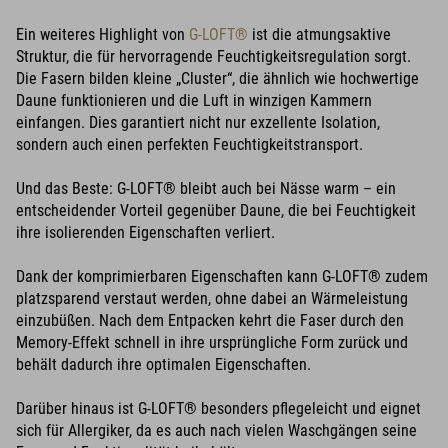
Ein weiteres Highlight von
G-LOFT®
ist die atmungsaktive
Struktur, die für hervorragende Feuchtigkeitsregulation sorgt.
Die Fasern bilden kleine „Cluster“, die ähnlich wie hochwertige
Daune funktionieren und die Luft in winzigen Kammern
einfangen. Dies garantiert nicht nur exzellente Isolation,
sondern auch einen perfekten Feuchtigkeitstransport.
Und das Beste: G-LOFT® bleibt auch bei Nässe warm – ein
entscheidender Vorteil gegenüber Daune, die bei Feuchtigkeit
ihre isolierenden Eigenschaften verliert.
Dank der komprimierbaren Eigenschaften kann G-LOFT® zudem
platzsparend verstaut werden, ohne dabei an Wärmeleistung
einzubüßen. Nach dem Entpacken kehrt die Faser durch den
Memory-Effekt schnell in ihre ursprüngliche Form zurück und
behält dadurch ihre optimalen Eigenschaften.
Darüber hinaus ist G-LOFT® besonders pflegeleicht und eignet
sich für Allergiker, da es auch nach vielen Waschgängen seine