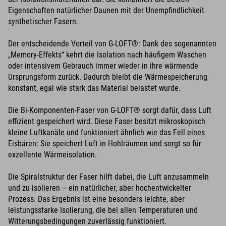
Eigenschaften natürlicher Daunen mit der Unempfindlichkeit
synthetischer Fasern.
Der entscheidende Vorteil von G-LOFT®: Dank des sogenannten
„Memory-Effekts“ kehrt die Isolation nach häufigem Waschen
oder intensivem Gebrauch immer wieder in ihre wärmende
Ursprungsform zurück. Dadurch bleibt die Wärmespeicherung
konstant, egal wie stark das Material belastet wurde.
Die Bi-Komponenten-Faser von G-LOFT® sorgt dafür, dass Luft
effizient gespeichert wird. Diese Faser besitzt mikroskopisch
kleine Luftkanäle und funktioniert ähnlich wie das Fell eines
Eisbären: Sie speichert Luft in Hohlräumen und sorgt so für
exzellente Wärmeisolation.
Die Spiralstruktur der Faser hilft dabei, die Luft anzusammeln
und zu isolieren – ein natürlicher, aber hochentwickelter
Prozess. Das Ergebnis ist eine besonders leichte, aber
leistungsstarke Isolierung, die bei allen Temperaturen und
Witterungsbedingungen zuverlässig funktioniert.