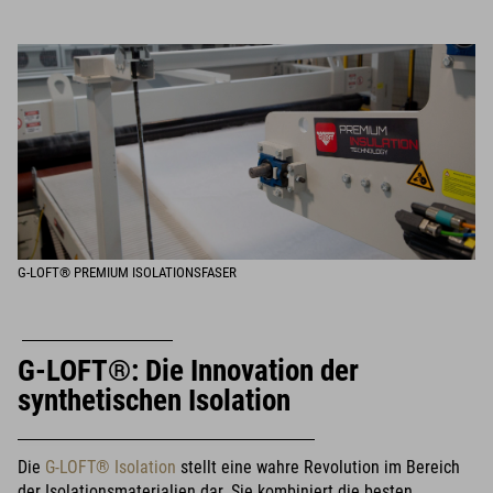
G-LOFT® PREMIUM ISOLATIONSFASER
G-LOFT®: Die Innovation der
synthetischen Isolation
Die
G-LOFT® Isolation
stellt eine wahre Revolution im Bereich
der Isolationsmaterialien dar. Sie kombiniert die besten