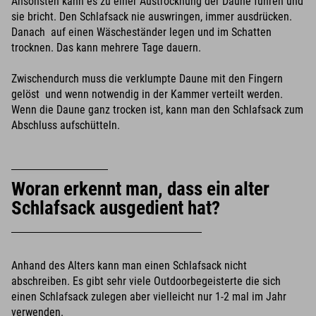
Ansonsten kann es zu einer Austrocknung der Daune führen und
sie bricht. Den Schlafsack nie auswringen, immer ausdrücken.
Danach auf einen Wäscheständer legen und im Schatten
trocknen. Das kann mehrere Tage dauern.
Zwischendurch muss die verklumpte Daune mit den Fingern
gelöst und wenn notwendig in der Kammer verteilt werden.
Wenn die Daune ganz trocken ist, kann man den Schlafsack zum
Abschluss aufschütteln.
Woran erkennt man, dass ein alter
Schlafsack ausgedient hat?
Anhand des Alters kann man einen Schlafsack nicht
abschreiben. Es gibt sehr viele Outdoorbegeisterte die sich
einen Schlafsack zulegen aber vielleicht nur 1-2 mal im Jahr
verwenden.